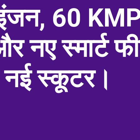
इंजन, 60 KM
र नए स्मार्ट फी
नई स्कूटर।