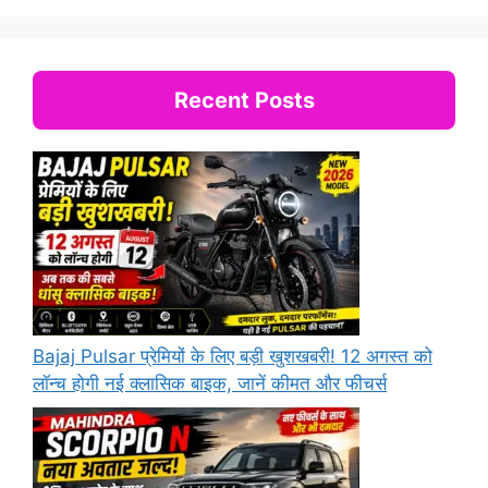
Recent Posts
Bajaj Pulsar प्रेमियों के लिए बड़ी खुशखबरी! 12 अगस्त को
लॉन्च होगी नई क्लासिक बाइक, जानें कीमत और फीचर्स