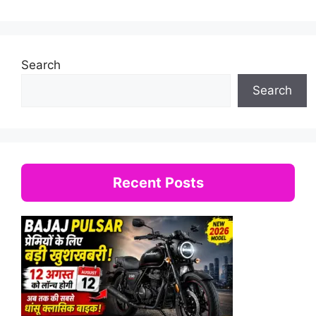
Search
Search
Recent Posts