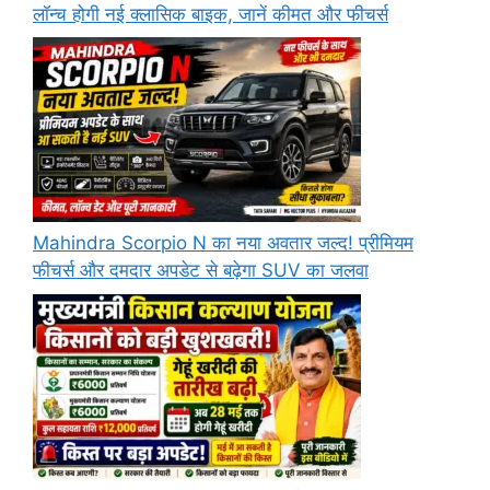
लॉन्च होगी नई क्लासिक बाइक, जानें कीमत और फीचर्स
Mahindra Scorpio N का नया अवतार जल्द! प्रीमियम
फीचर्स और दमदार अपडेट से बढ़ेगा SUV का जलवा