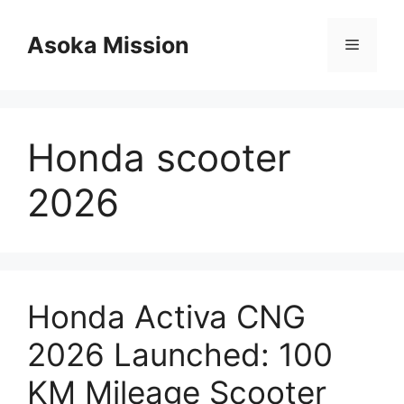
Skip
to
Asoka Mission
Menu
content
Honda scooter
2026
Honda Activa CNG
2026 Launched: 100
KM Mileage Scooter