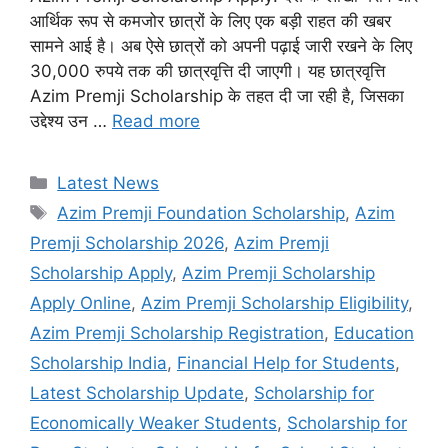
आर्थिक रूप से कमजोर छात्रों के लिए एक बड़ी राहत की खबर
सामने आई है। अब ऐसे छात्रों को अपनी पढ़ाई जारी रखने के लिए
30,000 रुपये तक की छात्रवृत्ति दी जाएगी। यह छात्रवृत्ति
Azim Premji Scholarship के तहत दी जा रही है, जिसका
उद्देश्य उन …
Read more
Categories
Latest News
Tags
Azim Premji Foundation Scholarship
,
Azim
Premji Scholarship 2026
,
Azim Premji
Scholarship Apply
,
Azim Premji Scholarship
Apply Online
,
Azim Premji Scholarship Eligibility
,
Azim Premji Scholarship Registration
,
Education
Scholarship India
,
Financial Help for Students
,
Latest Scholarship Update
,
Scholarship for
Economically Weaker Students
,
Scholarship for