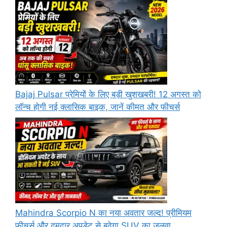
Bajaj Pulsar प्रेमियों के लिए बड़ी खुशखबरी! 12 अगस्त को
लॉन्च होगी नई क्लासिक बाइक, जानें कीमत और फीचर्स
Mahindra Scorpio N का नया अवतार जल्द! प्रीमियम
फीचर्स और दमदार अपडेट से बढ़ेगा SUV का जलवा