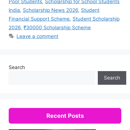
Poor Students
,
Scholarship for School Students
India
,
Scholarship News 2026
,
Student
Financial Support Scheme
,
Student Scholarship
2026
,
₹30000 Scholarship Scheme
Leave a comment
Search
Search
Recent Posts