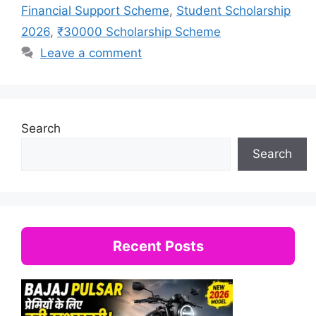
Financial Support Scheme
,
Student Scholarship
2026
,
₹30000 Scholarship Scheme
Leave a comment
Search
Search
Recent Posts