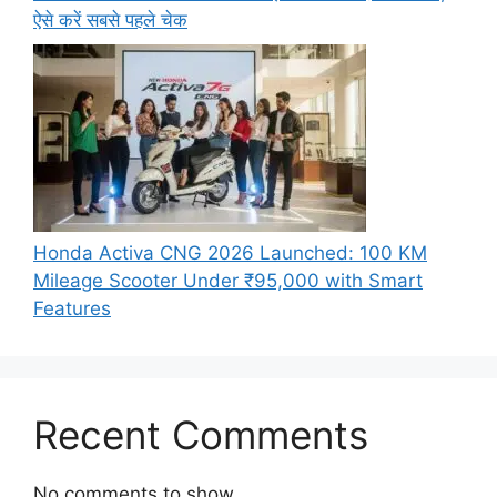
ऐसे करें सबसे पहले चेक
Honda Activa CNG 2026 Launched: 100 KM
Mileage Scooter Under ₹95,000 with Smart
Features
Recent Comments
No comments to show.