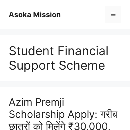
Skip
to
Asoka Mission
Menu
content
Student Financial
Support Scheme
Azim Premji
Scholarship Apply: गरीब
छात्रों को मिलेंगे ₹30,000,