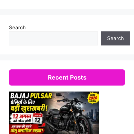
Search
Search
Recent Posts