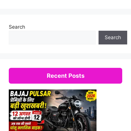
Search
Search
Recent Posts