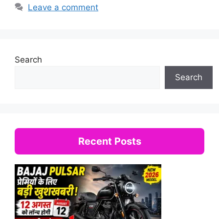
Leave a comment
Search
Search
Recent Posts