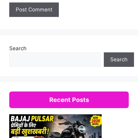
Search
Search
Recent Posts