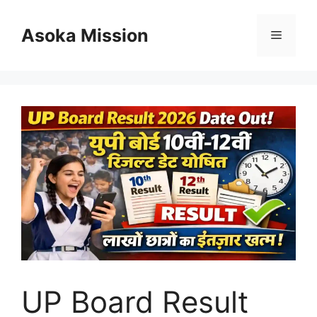
Skip
to
Asoka Mission
Menu
content
UP Board Result