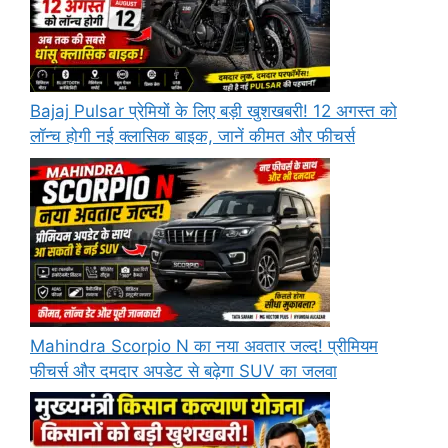
Bajaj Pulsar प्रेमियों के लिए बड़ी खुशखबरी! 12 अगस्त को
लॉन्च होगी नई क्लासिक बाइक, जानें कीमत और फीचर्स
Mahindra Scorpio N का नया अवतार जल्द! प्रीमियम
फीचर्स और दमदार अपडेट से बढ़ेगा SUV का जलवा