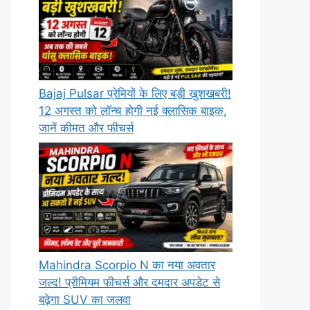
Bajaj Pulsar प्रेमियों के लिए बड़ी खुशखबरी!
12 अगस्त को लॉन्च होगी नई क्लासिक बाइक,
जानें कीमत और फीचर्स
Mahindra Scorpio N का नया अवतार
जल्द! प्रीमियम फीचर्स और दमदार अपडेट से
बढ़ेगा SUV का जलवा