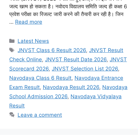
जल्द खत्म हो सकता है। नवोदय विद्यालय समिति जल्द ही कक्षा 6
प्रवेश परीक्षा का रिजल्ट जारी करने की तैयारी कर रही है। जिन
…
Read more
Categories
Latest News
Tags
JNVST Class 6 Result 2026
,
JNVST Result
Check Online
,
JNVST Result Date 2026
,
JNVST
Scorecard 2026
,
JNVST Selection List 2026
,
Navodaya Class 6 Result
,
Navodaya Entrance
Exam Result
,
Navodaya Result 2026
,
Navodaya
School Admission 2026
,
Navodaya Vidyalaya
Result
Leave a comment