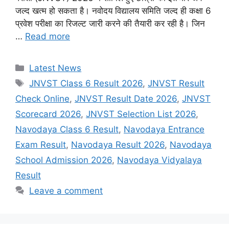
जल्द खत्म हो सकता है। नवोदय विद्यालय समिति जल्द ही कक्षा 6
प्रवेश परीक्षा का रिजल्ट जारी करने की तैयारी कर रही है। जिन
…
Read more
Categories
Latest News
Tags
JNVST Class 6 Result 2026
,
JNVST Result
Check Online
,
JNVST Result Date 2026
,
JNVST
Scorecard 2026
,
JNVST Selection List 2026
,
Navodaya Class 6 Result
,
Navodaya Entrance
Exam Result
,
Navodaya Result 2026
,
Navodaya
School Admission 2026
,
Navodaya Vidyalaya
Result
Leave a comment